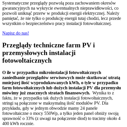
Systematyczne przeglądy pozwolą poza zachowaniem okresów
gwarancyjnych na wykrycie ewentualnych nieprawidłowości, co
pozwoli uniknąć przerw w produkcji energii elektrycznej. Należy
pamiętać, że nie tylko o produkcję energii tutaj chodzi, lecz przede
wszystkim o bezpieczeństwo pracy instalacji fotowoltaicznej.
Napisz do nas!
Przeglądy techniczne farm PV i
przemysłowych instalacji
fotowoltaicznych
O ile w przypadku mikroinstalacji fotowoltaicznych
zaniedbanie przeglądów serwisowych może skutkować utratą
mniejszej ilość wyprodukowanych kWh, o tyle w przypadku
farm fotowoltaicznych lub dużych instalacji PV dla przemysłu
mówimy już znacznych stratach finansowych.
Wynika to z
faktu, że w przypadku tak dużych instalacji fotowoltaicznych,
stringi są połączone w maksymalną ilość modułów PV. Dla
przykładu, gdy w jednym obwodzie mamy 24 panele
fotowoltaiczne o mocy 550Wp, a tylko jeden panel obniży swoją
sprawność o 33% (z uwagi na połączenie diod) to tracimy około 4
400 kWh rocznie.