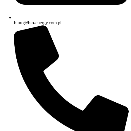
biuro@bio-energy.com.pl