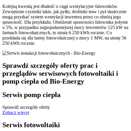
Kolejną kwestią jest dbałość o ciągi wentylacyjne falowników.
Zewnętrzne czynniki takie, jak pyłki, drobinki traw i pył skutecznie
mogą przytkać system wentylacji inwertera przez co obniżą jego
sprawność. Dla przykładu. Obniżenie sprawności falownika jedynie
o 5%, w przypadku najpopularniejszej mocy inwerterów 125 kW na
farmach fotowoltaicznych, to utrata 6 250 kWh rocznie. Co
przekłada się dla farmy fotowoltaicznej o mocy 1 MW, na utratę 56
250 kWh rocznie.
Sprawdź szczegóły oferty prac i
przeglądów serwisowych fotowoltaiki i
pomp ciepła od Bio-Energy
Serwis pomp ciepła
Sprawdź szczegóły oferty
Zobacz więcej
Serwis fotowoltaiki