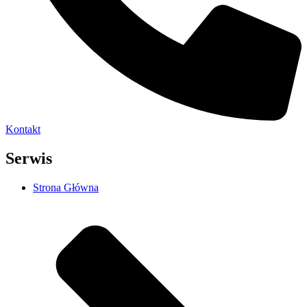
Kontakt
Serwis
Strona Główna