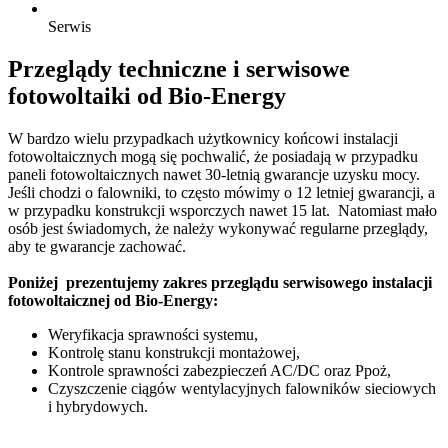
Serwis
Przeglądy techniczne i serwisowe
fotowoltaiki od Bio-Energy
W bardzo wielu przypadkach użytkownicy końcowi instalacji
fotowoltaicznych mogą się pochwalić, że posiadają w przypadku
paneli fotowoltaicznych nawet 30-letnią gwarancje uzysku mocy.
Jeśli chodzi o falowniki, to często mówimy o 12 letniej gwarancji, a
w przypadku konstrukcji wsporczych nawet 15 lat. Natomiast mało
osób jest świadomych, że należy wykonywać regularne przeglądy,
aby te gwarancje zachować.
Poniżej prezentujemy zakres przeglądu serwisowego instalacji
fotowoltaicznej od Bio-Energy:
Weryfikacja sprawności systemu,
Kontrolę stanu konstrukcji montażowej,
Kontrole sprawności zabezpieczeń AC/DC oraz Ppoż,
Czyszczenie ciągów wentylacyjnych falowników sieciowych
i hybrydowych.