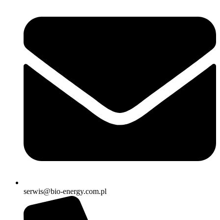
serwis@bio-energy.com.pl