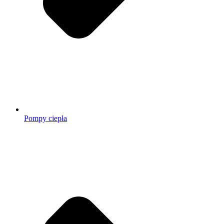
Pompy ciepła