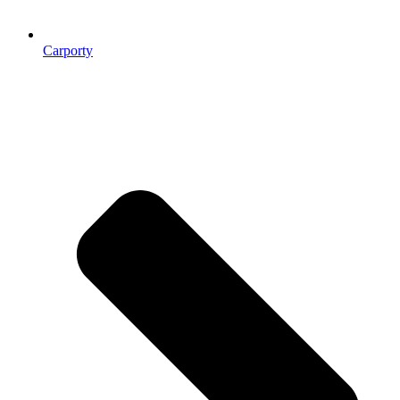
Carporty