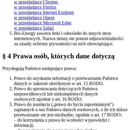
w przeglądarce Chrome
w przeglądarce Firefox
w przeglądarce Internet Explorer
w przeglądarce Opera
w przeglądarce Microsoft Edge
w przeglądarce Safari
Bio-Energy zawiera linki i odnośniki do innych stron
internetowych. Nazwa strony nie ponosi odpowiedzialności
za zasady ochrony prywatności na nich obowiązujące.
§ 4 Prawa osób, których dane dotyczą
Przysługują Państwu następujące prawa:
Prawo do uzyskania informacji o przetwarzaniu Państwa
danych w zakresie określonym w art. 15 RODO.
Prawo do sprostowania dotyczących Państwa
nieprawidłowych lub niekompletnych danych
osobowych zgodnie z art. 16 RODO.
Prawo do usunięcia („prawo do bycia zapomnianym”)
zapisanych u nas Państwa danych osobowych, o ile ich dalsze
przetwarzanie nie jest niezbędne, zgodnie z art. 17 RODO:
– do korzystania z prawa do wolności wypowiedzi i
informacji;