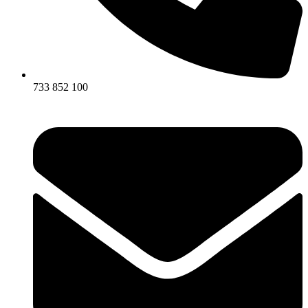
733 852 100