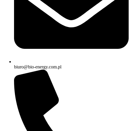
biuro@bio-energy.com.pl