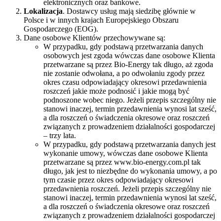
elektronicznych oraz bankowe.
Lokalizacja
. Dostawcy usług mają siedzibę głównie w
Polsce i w innych krajach Europejskiego Obszaru
Gospodarczego (EOG).
Dane osobowe Klientów przechowywane są:
W przypadku, gdy podstawą przetwarzania danych
osobowych jest zgoda wówczas dane osobowe Klienta
przetwarzane są przez Bio-Energy tak długo, aż zgoda
nie zostanie odwołana, a po odwołaniu zgody przez
okres czasu odpowiadający okresowi przedawnienia
roszczeń jakie może podnosić i jakie mogą być
podnoszone wobec niego. Jeżeli przepis szczególny nie
stanowi inaczej, termin przedawnienia wynosi lat sześć,
a dla roszczeń o świadczenia okresowe oraz roszczeń
związanych z prowadzeniem działalności gospodarczej
– trzy lata.
W przypadku, gdy podstawą przetwarzania danych jest
wykonanie umowy, wówczas dane osobowe Klienta
przetwarzane są przez www.bio-energy.com.pl tak
długo, jak jest to niezbędne do wykonania umowy, a po
tym czasie przez okres odpowiadający okresowi
przedawnienia roszczeń. Jeżeli przepis szczególny nie
stanowi inaczej, termin przedawnienia wynosi lat sześć,
a dla roszczeń o świadczenia okresowe oraz roszczeń
związanych z prowadzeniem działalności gospodarczej