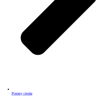
Pompy ciepła