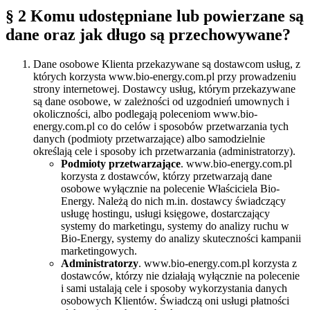
§ 2 Komu udostępniane lub powierzane są
dane oraz jak długo są przechowywane?
Dane osobowe Klienta przekazywane są dostawcom usług, z
których korzysta www.bio-energy.com.pl przy prowadzeniu
strony internetowej. Dostawcy usług, którym przekazywane
są dane osobowe, w zależności od uzgodnień umownych i
okoliczności, albo podlegają poleceniom www.bio-
energy.com.pl co do celów i sposobów przetwarzania tych
danych (podmioty przetwarzające) albo samodzielnie
określają cele i sposoby ich przetwarzania (administratorzy).
Podmioty przetwarzające
. www.bio-energy.com.pl
korzysta z dostawców, którzy przetwarzają dane
osobowe wyłącznie na polecenie Właściciela Bio-
Energy. Należą do nich m.in. dostawcy świadczący
usługę hostingu, usługi księgowe, dostarczający
systemy do marketingu, systemy do analizy ruchu w
Bio-Energy, systemy do analizy skuteczności kampanii
marketingowych.
Administratorzy
. www.bio-energy.com.pl korzysta z
dostawców, którzy nie działają wyłącznie na polecenie
i sami ustalają cele i sposoby wykorzystania danych
osobowych Klientów. Świadczą oni usługi płatności