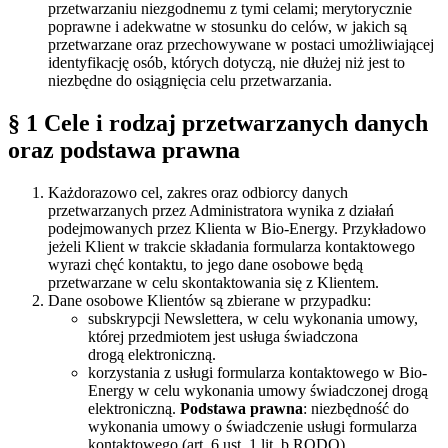
przetwarzaniu niezgodnemu z tymi celami; merytorycznie
poprawne i adekwatne w stosunku do celów, w jakich są
przetwarzane oraz przechowywane w postaci umożliwiającej
identyfikację osób, których dotyczą, nie dłużej niż jest to
niezbędne do osiągnięcia celu przetwarzania.
§ 1 Cele i rodzaj przetwarzanych danych
oraz podstawa prawna
Każdorazowo cel, zakres oraz odbiorcy danych
przetwarzanych przez Administratora wynika z działań
podejmowanych przez Klienta w Bio-Energy. Przykładowo
jeżeli Klient w trakcie składania formularza kontaktowego
wyrazi chęć kontaktu, to jego dane osobowe będą
przetwarzane w celu skontaktowania się z Klientem.
Dane osobowe Klientów są zbierane w przypadku:
subskrypcji Newslettera, w celu wykonania umowy,
której przedmiotem jest usługa świadczona
drogą elektroniczną.
korzystania z usługi formularza kontaktowego w Bio-
Energy w celu wykonania umowy świadczonej drogą
elektroniczną.
Podstawa prawna
: niezbędność do
wykonania umowy o świadczenie usługi formularza
kontaktowego (art. 6 ust. 1 lit. b RODO)