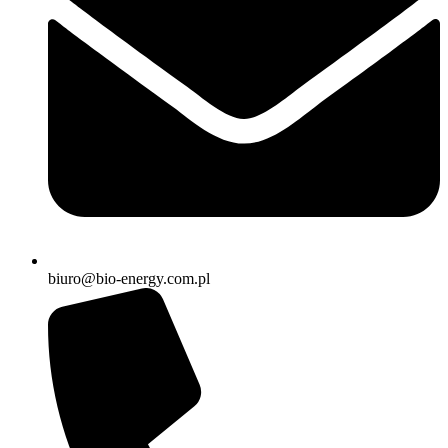
biuro@bio-energy.com.pl