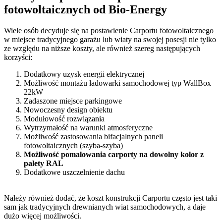
fotowoltaicznych od Bio-Energy
Wiele osób decyduje się na postawienie Carportu fotowoltaicznego
w miejsce tradycyjnego garażu lub wiaty na swojej posesji nie tylko
ze względu na niższe koszty, ale również szereg następujących
korzyści:
Dodatkowy uzysk energii elektrycznej
Możliwość montażu ładowarki samochodowej typ WallBox
22kW
Zadaszone miejsce parkingowe
Nowoczesny design obiektu
Modułowość rozwiązania
Wytrzymałość na warunki atmosferyczne
Możliwość zastosowania bifacjalnych paneli
fotowoltaicznych (szyba-szyba)
Możliwość pomalowania carporty na dowolny kolor z
palety RAL
Dodatkowe uszczelnienie dachu
Należy również dodać, że koszt konstrukcji Carportu często jest taki
sam jak tradycyjnych drewnianych wiat samochodowych, a daje
dużo więcej możliwości.