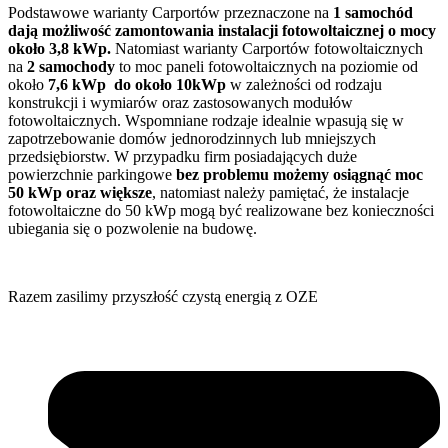
Podstawowe warianty Carportów przeznaczone na
1 samochód
dają możliwość zamontowania instalacji fotowoltaicznej o mocy
około 3,8 kWp.
Natomiast warianty Carportów fotowoltaicznych
na
2 samochody
to moc paneli fotowoltaicznych na poziomie od
około
7,6
kWp do około 10kWp
w zależności od rodzaju
konstrukcji i wymiarów oraz zastosowanych modułów
fotowoltaicznych. Wspomniane rodzaje idealnie wpasują się w
zapotrzebowanie domów jednorodzinnych lub mniejszych
przedsiębiorstw. W przypadku firm posiadających duże
powierzchnie parkingowe
bez problemu możemy osiągnąć moc
50 kWp oraz większe
, natomiast należy pamiętać, że instalacje
fotowoltaiczne do 50 kWp mogą być realizowane bez konieczności
ubiegania się o pozwolenie na budowę.
Razem zasilimy przyszłość czystą energią z OZE