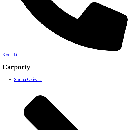
Kontakt
Carporty
Strona Główna