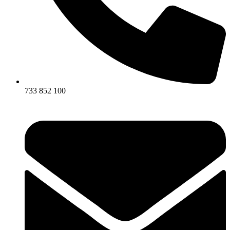
733 852 100