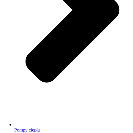
Pompy ciepła