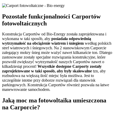
Pozostałe funkcjonalności Carportów
fotowoltaicznych
Konstrukcja Carportów od Bio-Energy została zaprojektowana i
wykonana w taki sposób, aby
posiadała odpowiednią
wytrzymałość na obciążenie wiatrem i śniegiem
według polskich
stref wiatrowych i śniegowych. Na 2 stanowiskowym Carporcie
zalegający mokry śnieg może ważyć nawet kilkanaście ton. Dlatego
zastosowane zostały specjalne rozwiązania konstrukcyjne, które
pozwolił zwiększyć wytrzymałość naszych Carportów nawet o
kilkadziesiąt procent!
Wszystkie dostępne Carporty zostały
zaprojektowane w taki sposób, aby były skalowalne
tzn, aby
rozbudowa na większą ilość miejsc była możliwa. Jest to
szczególnie istotne przy doborze rozwiązań dla stanowisk
parkingowych. Konstrukcja Carportów również pozwala na łatwe
manewrowanie samochodem.
Jaką moc ma fotowoltaika umieszczona
na Carporcie?