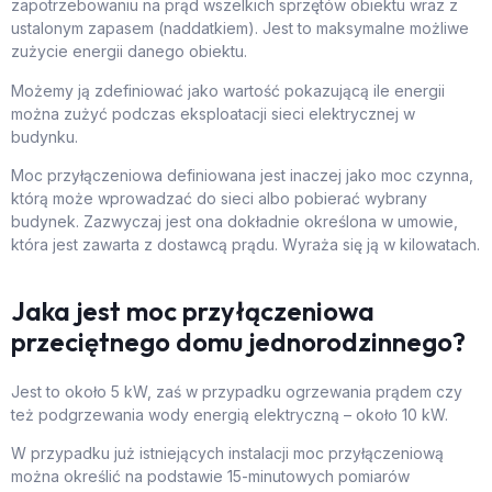
zapotrzebowaniu na prąd wszelkich sprzętów obiektu wraz z
ustalonym zapasem (naddatkiem). Jest to maksymalne możliwe
zużycie energii danego obiektu.
Możemy ją zdefiniować jako wartość pokazującą ile energii
można zużyć podczas eksploatacji sieci elektrycznej w
budynku.
Moc przyłączeniowa definiowana jest inaczej jako moc czynna,
którą może wprowadzać do sieci albo pobierać wybrany
budynek. Zazwyczaj jest ona dokładnie określona w umowie,
która jest zawarta z dostawcą prądu. Wyraża się ją w kilowatach.
Jaka jest moc przyłączeniowa
przeciętnego domu jednorodzinnego?
Jest to około 5 kW, zaś w przypadku ogrzewania prądem czy
też podgrzewania wody energią elektryczną – około 10 kW.
W przypadku już istniejących instalacji moc przyłączeniową
można określić na podstawie 15-minutowych pomiarów