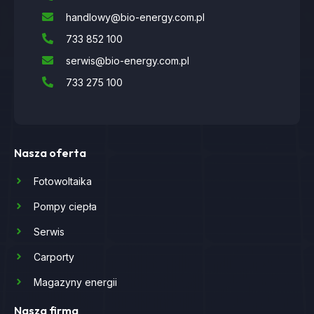
handlowy@bio-energy.com.pl
733 852 100
serwis@bio-energy.com.pl
733 275 100
Nasza oferta
Fotowoltaika
Pompy ciepła
Serwis
Carporty
Magazyny energii
Nasza firma