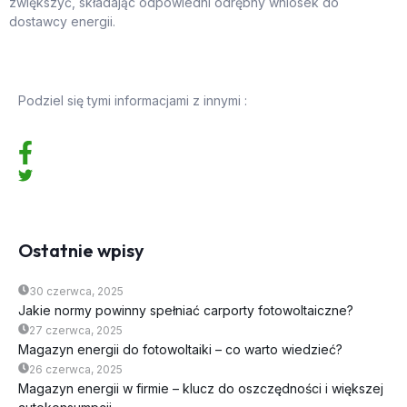
zwiększyć, składając odpowiedni odrębny wniosek do
dostawcy energii.
Podziel się tymi informacjami z innymi :
Ostatnie wpisy
30 czerwca, 2025
Jakie normy powinny spełniać carporty fotowoltaiczne?
27 czerwca, 2025
Magazyn energii do fotowoltaiki – co warto wiedzieć?
26 czerwca, 2025
Magazyn energii w firmie – klucz do oszczędności i większej