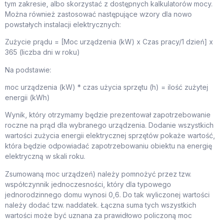
tym zakresie, albo skorzystać z dostępnych kalkulatorów mocy.
Można również zastosować następujące wzory dla nowo
powstałych instalacji elektrycznych:
Zużycie prądu = [Moc urządzenia (kW) x Czas pracy/1 dzień] x
365 (liczba dni w roku)
Na podstawie:
moc urządzenia (kW) * czas użycia sprzętu (h) = ilość zużytej
energii (kWh)
Wynik, który otrzymamy będzie prezentował zapotrzebowanie
roczne na prąd dla wybranego urządzenia. Dodanie wszystkich
wartości zużycia energii elektrycznej sprzętów pokaże wartość,
która będzie odpowiadać zapotrzebowaniu obiektu na energię
elektryczną w skali roku.
Zsumowaną moc urządzeń) należy pomnożyć przez tzw.
współczynnik jednoczesności, który dla typowego
jednorodzinnego domu wynosi 0,6. Do tak wyliczonej wartości
należy dodać tzw. naddatek. Łączna suma tych wszystkich
wartości może być uznana za prawidłowo policzoną moc