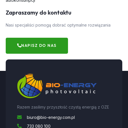
autokonsumpcji
Zapraszamy do kontaktu
Nasi specjaliści pomogą dobrać optymalne rozwiązania
NAPISZ DO NAS
Razem zasilimy przyszłość czystą energią z OZE
biuro@bio-energy.com.pl
733 080 100