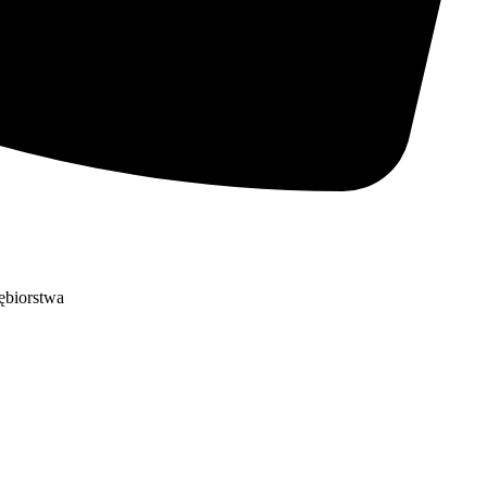
iębiorstwa