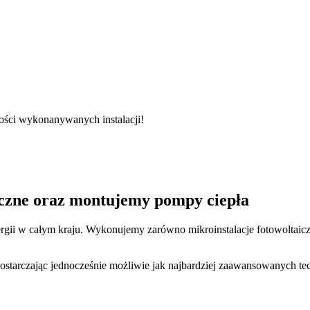
ości wykonanywanych instalacji!
iczne oraz montujemy pompy ciepła
rgii w całym kraju. Wykonujemy zarówno mikroinstalacje fotowoltaicz
ostarczając jednocześnie możliwie jak najbardziej zaawansowanych t